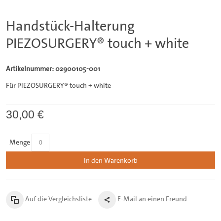
Handstück-Halterung
PIEZOSURGERY® touch + white
Artikelnummer: 02900105-001
Für PIEZOSURGERY® touch + white
30,00 €
Menge
In den Warenkorb
Auf die Vergleichsliste
E-Mail an einen Freund