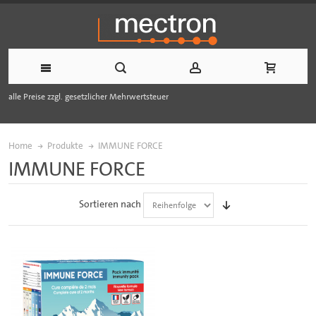
alle Preise zzgl. gesetzlicher Mehrwertsteuer
Home
Produkte
IMMUNE FORCE
IMMUNE FORCE
Sortieren nach