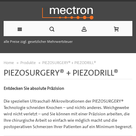
alle Preise zzgl. gesetzlicher Mehrwertsteuer
Home
Produkte
PIEZOSURGERY® + PIEZODRILL®
PIEZOSURGERY® + PIEZODRILL®
Entdecken Sie absolute Präzision
Die speziellen Ultraschall-Mikrovibrationen der PIEZOSURGERY®
Technologie schneiden Knochen – und nichts anderes. Weichgewebe
wird nicht verletzt – und Sie können mit einer Präzision arbeiten, die
Ihre chirurgische Arbeit so einfach wie möglich macht und die
postoperativen Schmerzen Ihrer Patienten auf ein Minimum begrenzt.