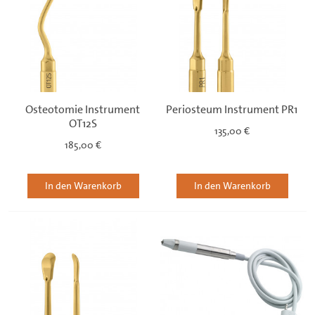
Osteotomie Instrument
Periosteum Instrument PR1
OT12S
135,00 €
185,00 €
In den Warenkorb
In den Warenkorb