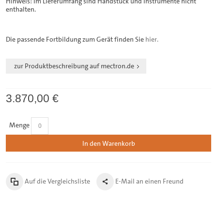
Hinweis: Im Lieferumfang sind Handstück und Instrumente nicht
enthalten.
Die passende Fortbildung zum Gerät finden Sie
hier.
zur Produktbeschreibung auf mectron.de
3.870,00 €
Menge
In den Warenkorb
Auf die Vergleichsliste
E-Mail an einen Freund