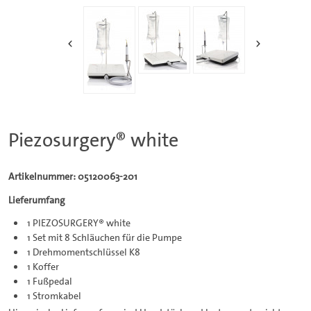
Piezosurgery® white
Artikelnummer: 05120063-201
Lieferumfang
1 PIEZOSURGERY® white
1 Set mit 8 Schläuchen für die Pumpe
1 Drehmomentschlüssel K8
1 Koffer
1 Fußpedal
1 Stromkabel