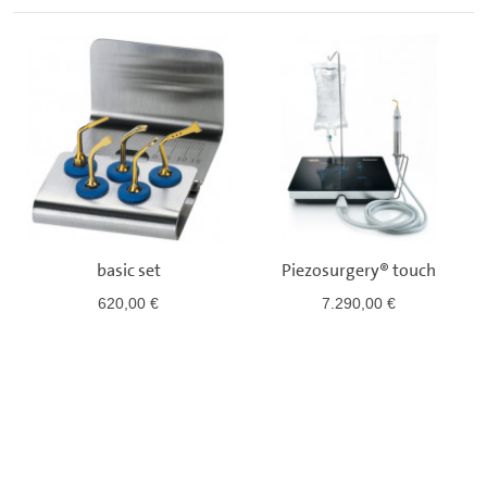
basic set
Piezosurgery® touch
620,00 €
7.290,00 €