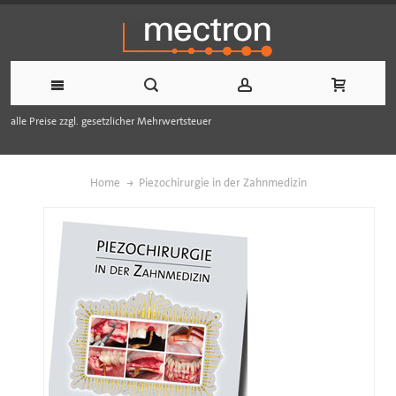
alle Preise zzgl. gesetzlicher Mehrwertsteuer
Home
Piezochirurgie in der Zahnmedizin