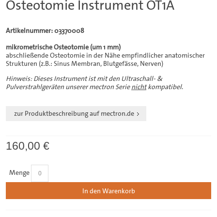
Osteotomie Instrument OT1A
Artikelnummer: 03370008
mikrometrische Osteotomie (um 1 mm)
abschließende Osteotomie in der Nähe empfindlicher anatomischer
Strukturen (z.B.: Sinus Membran, Blutgefässe, Nerven)
Hinweis: Dieses Instrument ist mit den Ultraschall- &
Pulverstrahlgeräten unserer mectron Serie
nicht
kompatibel
.
zur Produktbeschreibung auf mectron.de
160,00 €
Menge
In den Warenkorb