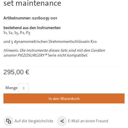
set maintenance
Artikelnummer: 02160035-001
bestehend aus den Instrumenten
S1, S2, S5, P2, P3
und 5 dynamometrischen Drehmomentschlüsseln K10
Hinweis: Die Instrumente dieses Sets sind mit den Geräten
unserer
PIEZOSURGERY®
Serie
nicht kompatibel
.
295,00 €
Menge
In den Warenkorb
Auf die Vergleichsliste
E-Mail an einen Freund