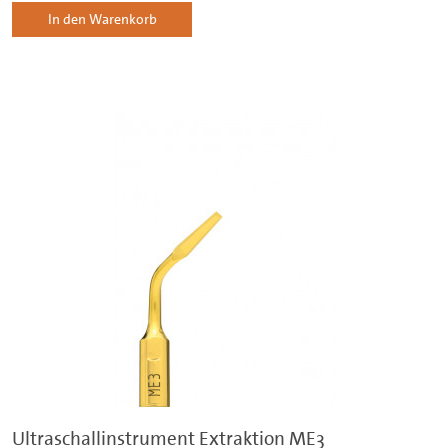
In den Warenkorb
Ultraschallinstrument Extraktion ME3