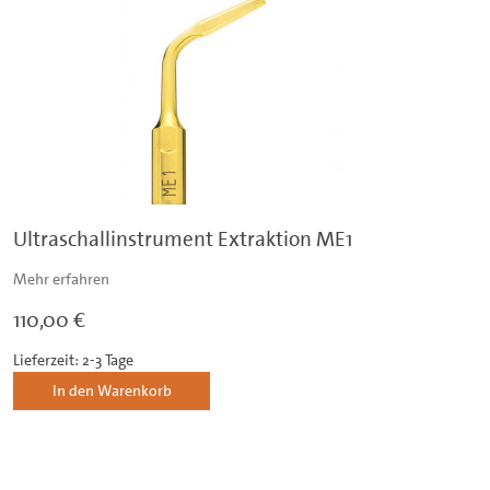
Ultraschallinstrument Extraktion ME1
Mehr erfahren
110,00 €
Lieferzeit: 2-3 Tage
In den Warenkorb