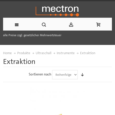
alle Preise zzgl. gesetzlicher Mehrwertsteuer
Home
Produkte
Ultraschall
Instrumente
Extraktion
Extraktion
Sortieren nach