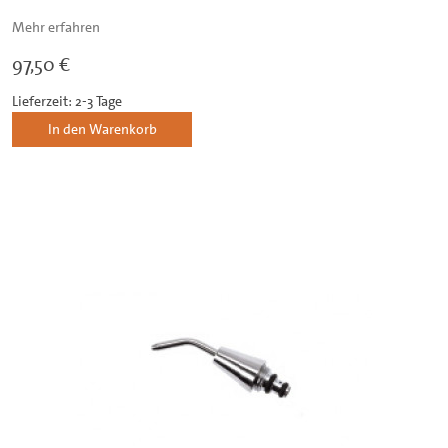
Mehr erfahren
97,50 €
Lieferzeit: 2-3 Tage
In den Warenkorb