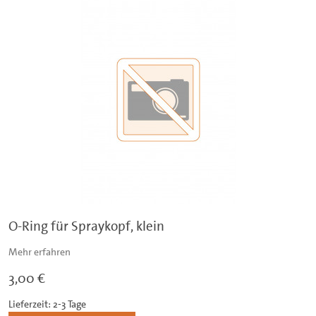
O-Ring für Spraykopf, klein
Mehr erfahren
3,00 €
Lieferzeit: 2-3 Tage