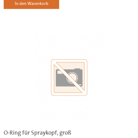
In den Warenkorb
O-Ring für Spraykopf, groß