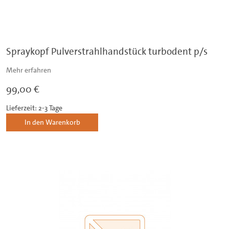
Spraykopf Pulverstrahlhandstück turbodent p/s
Mehr erfahren
99,00 €
Lieferzeit: 2-3 Tage
In den Warenkorb