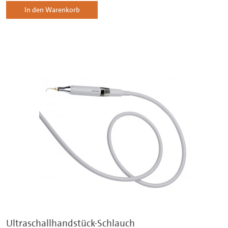
In den Warenkorb
Ultraschallhandstück-Schlauch